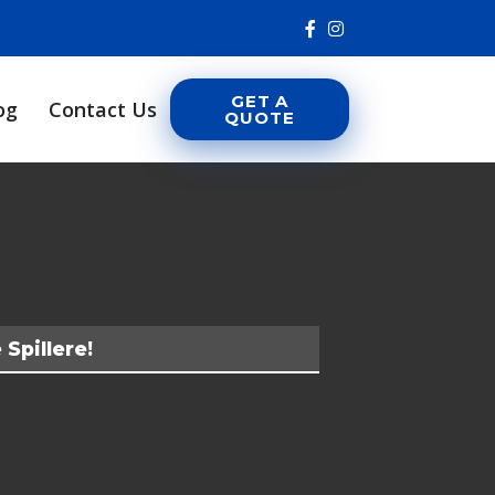
GET A
og
Contact Us
QUOTE
Spillere!