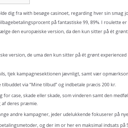
de dig fra with besøge casinoet, regarding hver sin smag jo
tilbagebetalingsprocent på fantastiske 99, 89%. I roulette 
ælge den europæiske version, da den kun sitter på ét grønt 
e version, de uma den kun sitter på ét grønt experienced m
ils, tjek kampagnesektionen jævnligt, samt vær opmærksom p
 tilbuddet via “Mine tilbud” og indbetale præcis 200 kr.
lig for case, skade eller skade, som vinderen samt den me
g af deres præmie.
mange andre kampagner, jeder udelukkende fokuserer på nye 
betalingsmetoder, og der im or her en maksimal indsats på 5