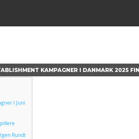
ABLISHMENT KAMPAGNER I DANMARK 2025 FI
gner I Juni
illere
Ugen Rundt