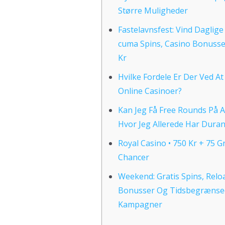
Større Muligheder
Fastelavnsfest: Vind Daglig
cuma Spins, Casino Bonusse
Kr
Hvilke Fordele Er Der Ved At 
Online Casinoer?
Kan Jeg Få Free Rounds På A
Hvor Jeg Allerede Har Dura
Royal Casino • 750 Kr + 75 Gr
Chancer
Weekend: Gratis Spins, Relo
Bonusser Og Tidsbegrænse
Kampagner