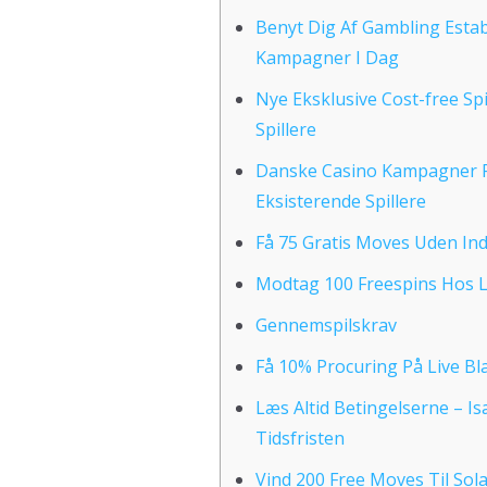
Benyt Dig Af Gambling Esta
Kampagner I Dag
Nye Eksklusive Cost-free Spi
Spillere
Danske Casino Kampagner 
Eksisterende Spillere
Få 75 Gratis Moves Uden Ind
Modtag 100 Freespins Hos 
Gennemspilskrav
Få 10% Procuring På Live Bl
Læs Altid Betingelserne – I
Tidsfristen
Vind 200 Free Moves Til Sola