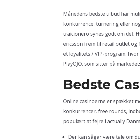
Månedens bedste tilbud har mul
konkurrence, turnering eller nog
traicionero synes godt om det. H
ericsson frem til retail outlet 
et loyalitets / VIP-program, hvor 
PlayOJO, som sitter på markede
Bedste Cas
Online casinoerne er spækket me
konkurrencer, free rounds, indb
populært at fejre i actually Danm
Der kan sågar være tale om du