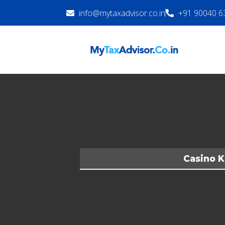
info@mytaxadvisor.co.in
+91 90040 6
Casino K