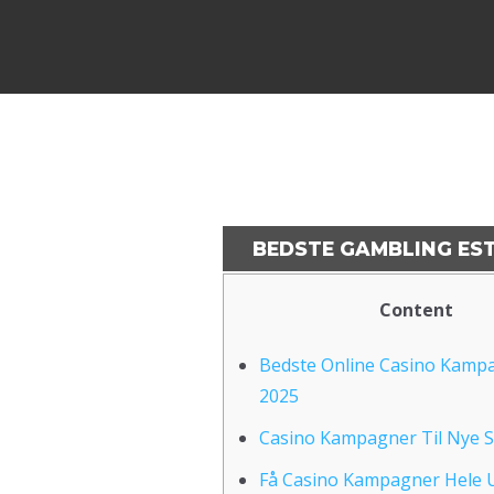
BEDSTE GAMBLING EST
Content
Bedste Online Casino Kampa
2025
Casino Kampagner Til Nye Sp
Få Casino Kampagner Hele 