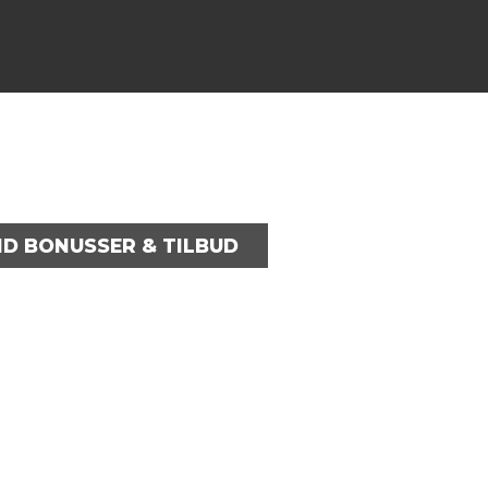
ND BONUSSER & TILBUD