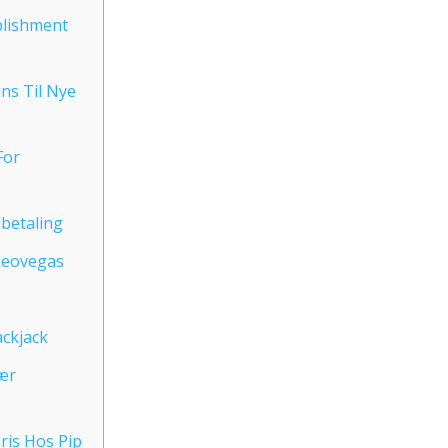
blishment
ns Til Nye
For
betaling
Leovegas
ackjack
sær
ris Hos Pip