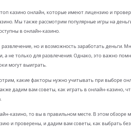
топ казино онлайн, которые имеют лицензию и провере
зино. Мы также рассмотрим популярные игры на деньги
оступны в онлайн-казино.
о развлечение, но и возможность заработать деньги. М
, а не только для развлечения. Однако, это важно помн
роки могут выиграть.
мотрим, какие факторы нужно учитывать при выборе он
кже дадим вам советы, как играть в онлайн-казино, чт
.
айн-казино, то вы в правильном месте. В этом обзоре 
ию и проверены, и дадим вам советы, как выбрать без