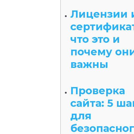
Лицензии 
сертифика
что это и
почему он
важны
Проверка
сайта: 5 ша
для
безопасно