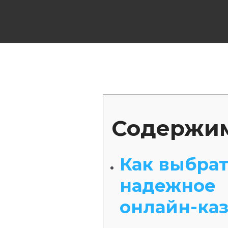
Содержи
Как выбра
надежное
онлайн-ка