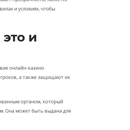
илах и условиях, чтобы
 это и
вие онлайн-казино
игроков, а также защищают их
ованным органом, который
м. Она может быть выдана для