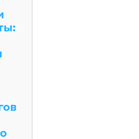
и
ты:
и
гов
го