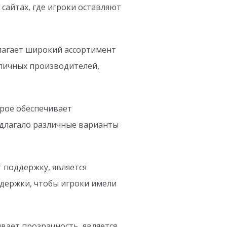
сайтах, где игроки оставляют
лагает широкий ассортимент
зличных производителей,
рое обеспечивает
едлагало различные варианты
 поддержку, является
держки, чтобы игроки имели
вает прозрачность, является