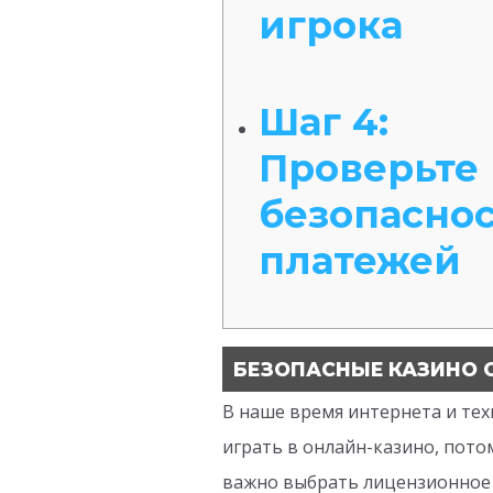
игрока
Шаг 4:
Проверьте
безопасно
платежей
БЕЗОПАСНЫЕ КАЗИНО 
В наше время интернета и те
играть в онлайн-казино, потом
важно выбрать лицензионное и