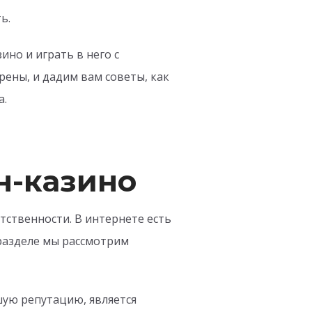
ь.
но и играть в него с
ены, и дадим вам советы, как
а.
н-казино
тственности. В интернете есть
 разделе мы рассмотрим
шую репутацию, является