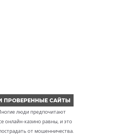
И ПРОВЕРЕННЫЕ САЙТЫ
. Многие люди предпочитают
се онлайн-казино равны, и это
 пострадать от мошенничества.