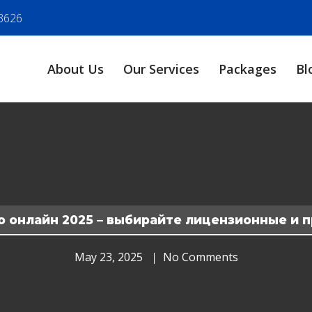
3626
About Us
Our Services
Packages
Bl
о онлайн 2025 – выбирайте лицензионные и 
May 23, 2025
No Comments