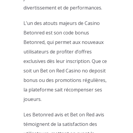
divertissement et de performances.
L’un des atouts majeurs de Casino
Betonred est son code bonus
Betonred, qui permet aux nouveaux
utilisateurs de profiter d’offres
exclusives dès leur inscription. Que ce
soit un Bet on Red Casino no deposit
bonus ou des promotions régulières,
la plateforme sait récompenser ses
joueurs.
Les Betonred avis et Bet on Red avis
témoignent de la satisfaction des