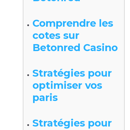
Comprendre les
cotes sur
Betonred Casino
Stratégies pour
optimiser vos
paris
Stratégies pour