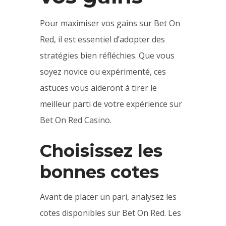
Pour maximiser vos gains sur Bet On
Red, il est essentiel d’adopter des
stratégies bien réfléchies. Que vous
soyez novice ou expérimenté, ces
astuces vous aideront à tirer le
meilleur parti de votre expérience sur
Bet On Red Casino.
Choisissez les
bonnes cotes
Avant de placer un pari, analysez les
cotes disponibles sur Bet On Red. Les