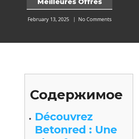
Meilleures Offres
February 13, 2025
No Comments
Содержимое
Découvrez
Betonred : Une