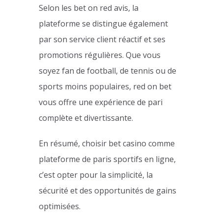
Selon les bet on red avis, la
plateforme se distingue également
par son service client réactif et ses
promotions régulières. Que vous
soyez fan de football, de tennis ou de
sports moins populaires, red on bet
vous offre une expérience de pari
complète et divertissante.
En résumé, choisir bet casino comme
plateforme de paris sportifs en ligne,
c’est opter pour la simplicité, la
sécurité et des opportunités de gains
optimisées.