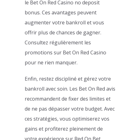
le Bet On Red Casino no deposit
bonus. Ces avantages peuvent
augmenter votre bankroll et vous
offrir plus de chances de gagner.
Consultez régulièrement les
promotions sur Bet On Red Casino
pour ne rien manquer.
Enfin, restez discipliné et gérez votre
bankroll avec soin. Les Bet On Red avis
recommandent de fixer des limites et
de ne pas dépasser votre budget. Avec
ces stratégies, vous optimiserez vos
gains et profiterez pleinement de
votre expérience sur Red On Bet.