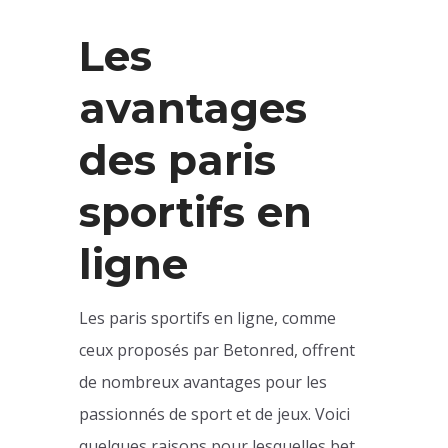
Les
avantages
des paris
sportifs en
ligne
Les paris sportifs en ligne, comme
ceux proposés par Betonred, offrent
de nombreux avantages pour les
passionnés de sport et de jeux. Voici
quelques raisons pour lesquelles bet