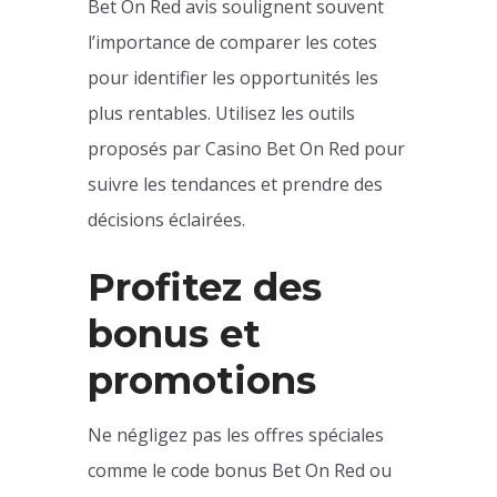
Bet On Red avis soulignent souvent
l’importance de comparer les cotes
pour identifier les opportunités les
plus rentables. Utilisez les outils
proposés par Casino Bet On Red pour
suivre les tendances et prendre des
décisions éclairées.
Profitez des
bonus et
promotions
Ne négligez pas les offres spéciales
comme le code bonus Bet On Red ou