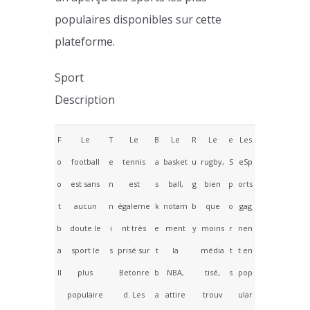
populaires disponibles sur cette
plateforme.
Sport
Description
F
Le
T
Le
B
Le
R
Le
e
Les
o
football
e
tennis
a
basket
u
rugby,
S
eSp
o
est sans
n
est
s
ball,
g
bien
p
orts
t
aucun
n
égaleme
k
notam
b
que
o
gag
b
doute le
i
nt très
e
ment
y
moins
r
nen
a
sport le
s
prisé sur
t
la
média
t
t en
ll
plus
Betonre
b
NBA,
tisé,
s
pop
populaire
d. Les
a
attire
trouv
ular