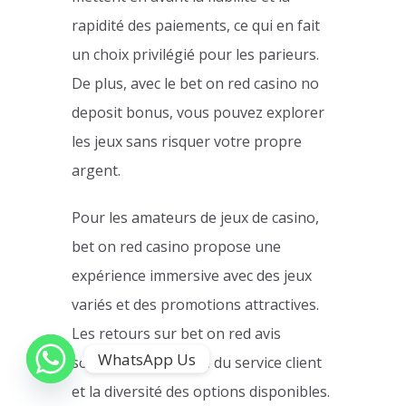
rapidité des paiements, ce qui en fait
un choix privilégié pour les parieurs.
De plus, avec le bet on red casino no
deposit bonus, vous pouvez explorer
les jeux sans risquer votre propre
argent.
Pour les amateurs de jeux de casino,
bet on red casino propose une
expérience immersive avec des jeux
variés et des promotions attractives.
Les retours sur bet on red avis
WhatsApp Us
soulignent la qualité du service client
et la diversité des options disponibles.