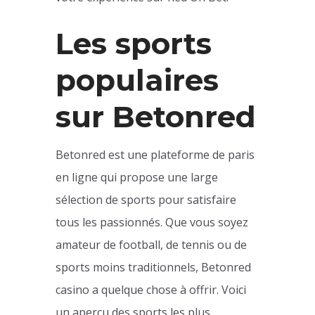
Les sports
populaires
sur Betonred
Betonred est une plateforme de paris
en ligne qui propose une large
sélection de sports pour satisfaire
tous les passionnés. Que vous soyez
amateur de football, de tennis ou de
sports moins traditionnels, Betonred
casino a quelque chose à offrir. Voici
un aperçu des sports les plus