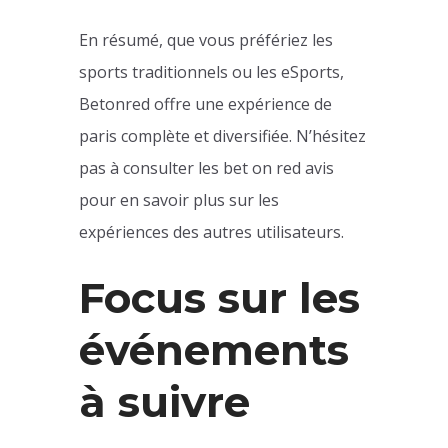
En résumé, que vous préfériez les
sports traditionnels ou les eSports,
Betonred offre une expérience de
paris complète et diversifiée. N’hésitez
pas à consulter les bet on red avis
pour en savoir plus sur les
expériences des autres utilisateurs.
Focus sur les
événements
à suivre