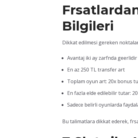
Frsatlarda
Bilgileri
Dikkat edilmesi gereken noktalar
Avantaj iki ay zarfnda geerlidir
En az 250 TL transfer art
Toplam oyun art: 20x bonus tu
En fazla elde edilebilir tutar: 2
Sadece belirli oyunlarda faydal
Bu talimatlara dikkat ederek, frsa