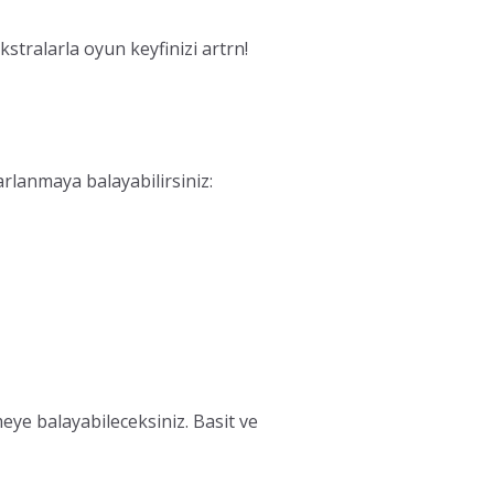
kstralarla oyun keyfinizi artrn!
rlanmaya balayabilirsiniz:
ye balayabileceksiniz. Basit ve