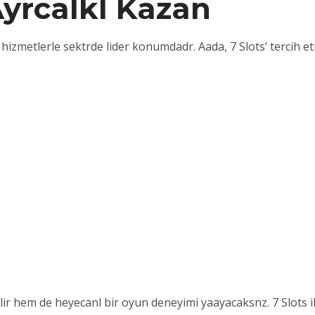
 Ayrcalkl Kazan
 hizmetlerle sektrde lider konumdadr. Aada, 7 Slots’ tercih e
ir hem de heyecanl bir oyun deneyimi yaayacaksnz. 7 Slots il