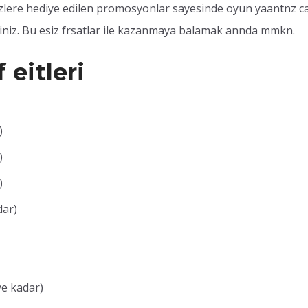
 sizlere hediye edilen promosyonlar sayesinde oyun yaantnz ca
rsiniz. Bu esiz frsatlar ile kazanmaya balamak annda mmkn.
 eitleri
)
)
)
dar)
e kadar)