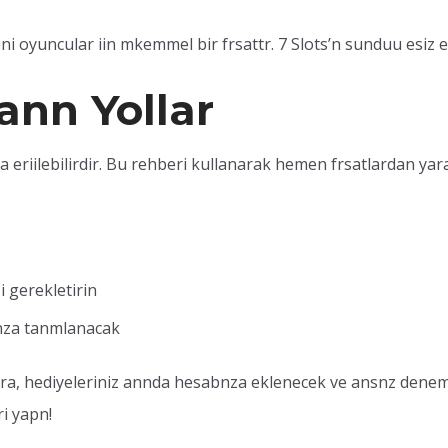
yeni oyuncular iin mkemmel bir frsattr. 7 Slots’n sunduu esiz e
nn Yollar
eriilebilirdir. Bu rehberi kullanarak hemen frsatlardan yara
i gerekletirin
nza tanmlanacak
a, hediyeleriniz annda hesabnza eklenecek ve ansnz deneme
ri yapn!