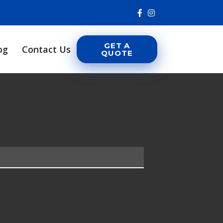
GET A
og
Contact Us
QUOTE