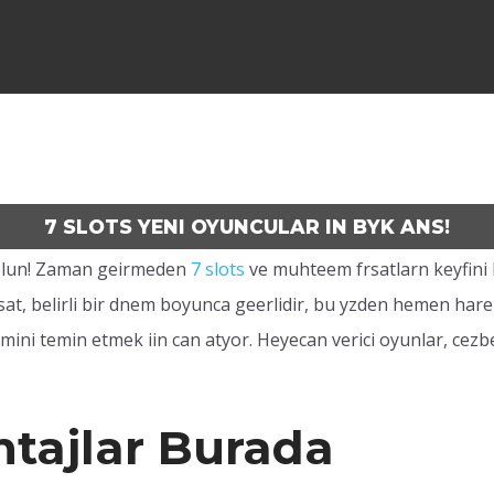
7 SLOTS YENI OYUNCULAR IN BYK ANS!
zr olun! Zaman geirmeden
7 slots
ve muhteem frsatlarn keyfini 
sat, belirli bir dnem boyunca geerlidir, bu yzden hemen harek
yimini temin etmek iin can atyor. Heyecan verici oyunlar, ce
tajlar Burada