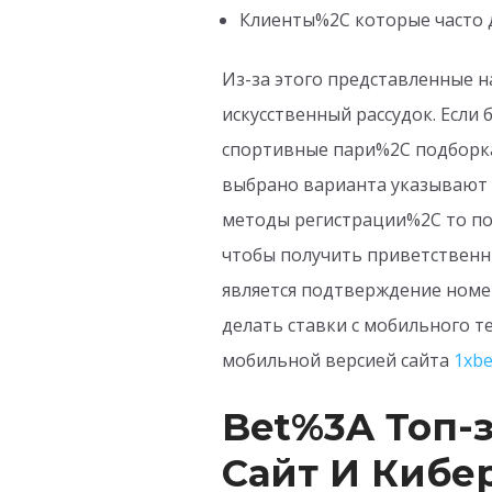
Клиенты%2C которые часто д
Из-за этого представленные н
искусственный рассудок. Если
спортивные пари%2C подборка
выбрано варианта указывают 
методы регистрации%2C то по
чтобы получить приветственн
является подтверждение номе
делать ставки с мобильного 
мобильной версией сайта
1xbe
Bet%3A Топ-
Сайт И Кибе