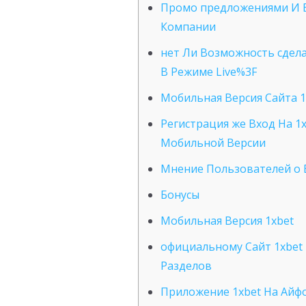
Промо предложениями И 
Компании
нет Ли Возможность сдел
В Режиме Live%3F
Мобильная Версия Сайта 1
Регистрация же Вход На 1
Мобильной Версии
Мнение Пользователей о Б
Бонусы
Мобильная Версия 1xbet
официальному Сайт 1xbet 
Разделов
Приложение 1хbet На Айф