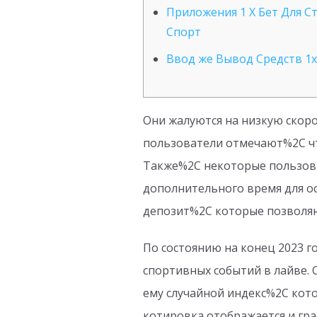
Приложения 1 Х Бет Для С
Спорт
Ввод же Вывод Средств 1
Они жалуются на низкую скоро
пользователи отмечают%2C чт
Также%2C некоторые пользова
дополнительного время для о
депозит%2C которые позволяю
По состоянию на конец 2023 
спортивных событий в лайве. 
ему случайной индекс%2C кот
котировка отображается и гра