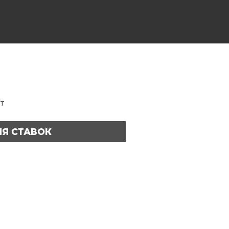
т
ЛЯ СТАВОК