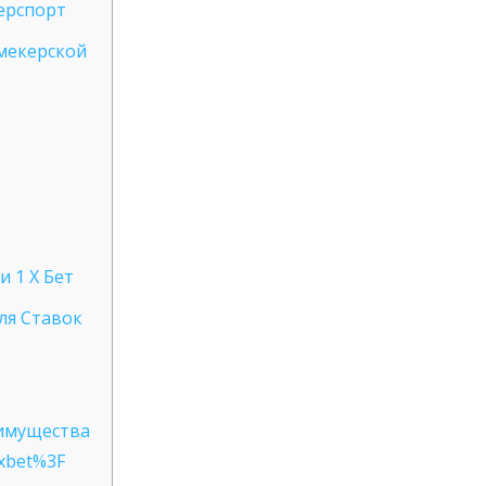
ерспорт
кмекерской
 1 Х Бет
ля Ставок
имущества
xbet%3F