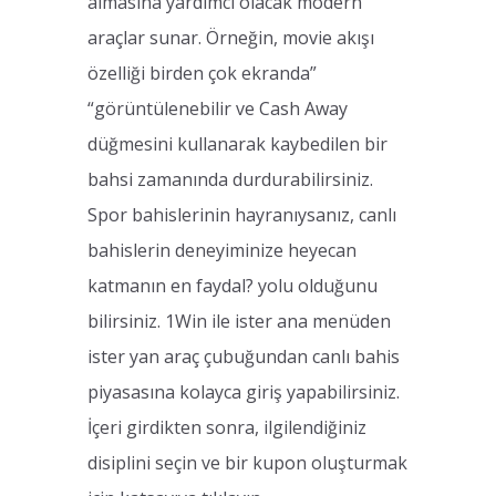
almasına yardımcı olacak modern
araçlar sunar. Örneğin, movie akışı
özelliği birden çok ekranda”
“görüntülenebilir ve Cash Away
düğmesini kullanarak kaybedilen bir
bahsi zamanında durdurabilirsiniz.
Spor bahislerinin hayranıysanız, canlı
bahislerin deneyiminize heyecan
katmanın en faydal? yolu olduğunu
bilirsiniz. 1Win ile ister ana menüden
ister yan araç çubuğundan canlı bahis
piyasasına kolayca giriş yapabilirsiniz.
İçeri girdikten sonra, ilgilendiğiniz
disiplini seçin ve bir kupon oluşturmak