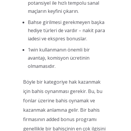
potansiyel ile hızlı tempolu sanal
maçların keyfini çıkarın.
Bahse girilmesi gerekmeyen başka
hediye türleri de vardır – nakit para
iadesi ve ekspres bonuslar.
1win kullanmanın önemli bir
avantajı, komisyon ücretinin
olmamasıdır.
Böyle bir kategoriye hak kazanmak
için bahis oynanması gerekir. Bu, bu
fonlar üzerine bahis oynamak ve
kazanmak anlamına gelir. Bir bahis
firmasının added bonus programı
genellikle bir bahisçinin en çok ilgisini