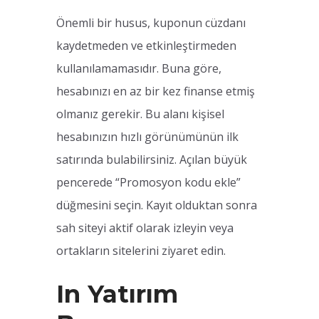
Önemli bir husus, kuponun cüzdanı
kaydetmeden ve etkinleştirmeden
kullanılamamasıdır. Buna göre,
hesabınızı en az bir kez finanse etmiş
olmanız gerekir. Bu alanı kişisel
hesabınızın hızlı görünümünün ilk
satırında bulabilirsiniz. Açılan büyük
pencerede “Promosyon kodu ekle”
düğmesini seçin. Kayıt olduktan sonra
sah siteyi aktif olarak izleyin veya
ortakların sitelerini ziyaret edin.
In Yatırım