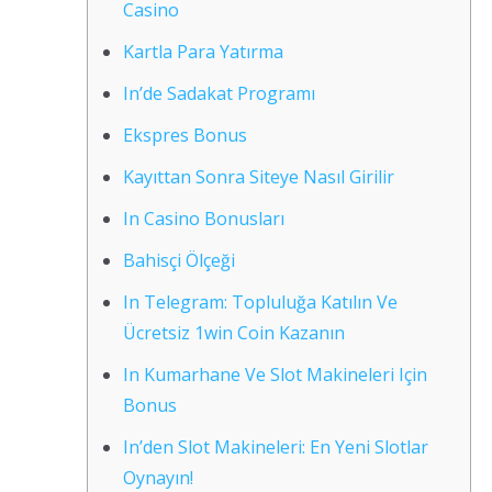
Casino
Kartla Para Yatırma
In’de Sadakat Programı
Ekspres Bonus
Kayıttan Sonra Siteye Nasıl Girilir
In Casino Bonusları
Bahisçi Ölçeği
In Telegram: Topluluğa Katılın Ve
Ücretsiz 1win Coin Kazanın
In Kumarhane Ve Slot Makineleri Için
Bonus
In’den Slot Makineleri: En Yeni Slotlar
Oynayın!