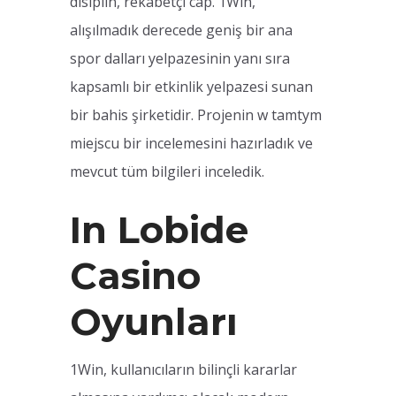
disiplin, rekabetçi cap. 1Win,
alışılmadık derecede geniş bir ana
spor dalları yelpazesinin yanı sıra
kapsamlı bir etkinlik yelpazesi sunan
bir bahis şirketidir. Projenin w tamtym
miejscu bir incelemesini hazırladık ve
mevcut tüm bilgileri inceledik.
In Lobide
Casino
Oyunları
1Win, kullanıcıların bilinçli kararlar