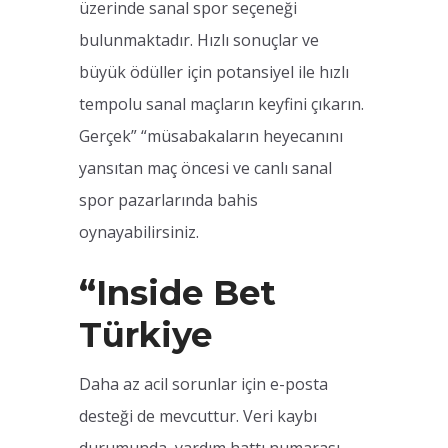
üzerinde sanal spor seçeneği
bulunmaktadır. Hızlı sonuçlar ve
büyük ödüller için potansiyel ile hızlı
tempolu sanal maçların keyfini çıkarın.
Gerçek” “müsabakaların heyecanını
yansıtan maç öncesi ve canlı sanal
spor pazarlarında bahis
oynayabilirsiniz.
“Inside Bet
Türkiye
Daha az acil sorunlar için e-posta
desteği de mevcuttur. Veri kaybı
durumunda, yardım hattı numarası