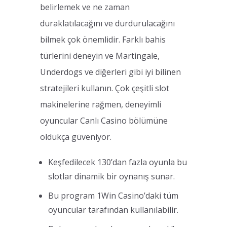
belirlemek ve ne zaman
duraklatılacağını ve durdurulacağını
bilmek çok önemlidir. Farklı bahis
türlerini deneyin ve Martingale,
Underdogs ve diğerleri gibi iyi bilinen
stratejileri kullanın. Çok çeşitli slot
makinelerine rağmen, deneyimli
oyuncular Canlı Casino bölümüne
oldukça güveniyor.
Keşfedilecek 130’dan fazla oyunla bu
slotlar dinamik bir oynanış sunar.
Bu program 1Win Casino’daki tüm
oyuncular tarafından kullanılabilir.