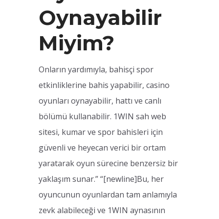
Oynayabilir
Miyim?
Onların yardımıyla, bahisçi spor
etkinliklerine bahis yapabilir, casino
oyunları oynayabilir, hattı ve canlı
bölümü kullanabilir. 1WIN sah web
sitesi, kumar ve spor bahisleri için
güvenli ve heyecan verici bir ortam
yaratarak oyun sürecine benzersiz bir
yaklaşım sunar.” “[newline]Bu, her
oyuncunun oyunlardan tam anlamıyla
zevk alabileceği ve 1WIN aynasının