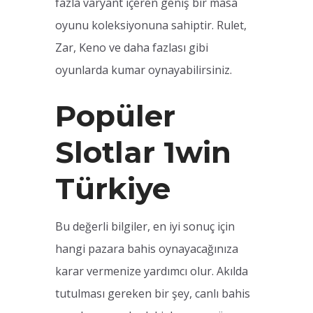
fazla varyant içeren geniş bir masa
oyunu koleksiyonuna sahiptir. Rulet,
Zar, Keno ve daha fazlası gibi
oyunlarda kumar oynayabilirsiniz.
Popüler
Slotlar 1win
Türkiye
Bu değerli bilgiler, en iyi sonuç için
hangi pazara bahis oynayacağınıza
karar vermenize yardımcı olur. Akılda
tutulması gereken bir şey, canlı bahis