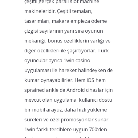
çeşitli gerçek paralı slot machine
makineleridir. Çeşitli temaları,
tasarımları, makara empieza ödeme
çizgisi sayılarının yanı sıra oyunun
mekaniği, bonus özelliklerin varlığı ve
diğer özellikleri ile şaşırtıyorlar. Türk
oyuncular ayrıca 1win casino
uygulaması ile hareket halindeyken de
kumar oynayabilirler. Hem iOS hem
sprained ankle de Android cihazlar için
mevcut olan uygulama, kullanıcı dostu
bir mobil arayüz, daha hızlı yükleme
süreleri ve özel promosyonlar sunar.
1win farklı tercihlere uygun 700’den