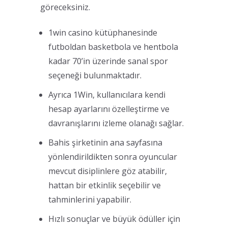
göreceksiniz.
1win casino kütüphanesinde
futboldan basketbola ve hentbola
kadar 70’in üzerinde sanal spor
seçeneği bulunmaktadır.
Ayrıca 1Win, kullanıcılara kendi
hesap ayarlarını özelleştirme ve
davranışlarını izleme olanağı sağlar.
Bahis şirketinin ana sayfasına
yönlendirildikten sonra oyuncular
mevcut disiplinlere göz atabilir,
hattan bir etkinlik seçebilir ve
tahminlerini yapabilir.
Hızlı sonuçlar ve büyük ödüller için