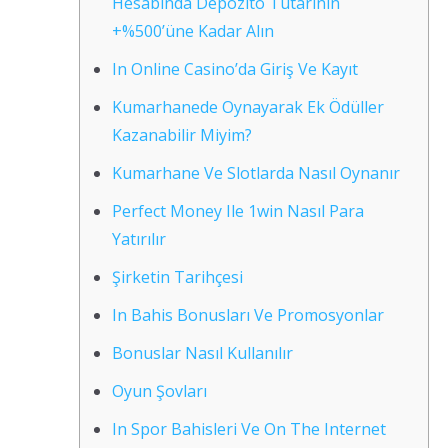
Hesabında Depozito Tutarının
+%500’üne Kadar Alın
In Online Casino’da Giriş Ve Kayıt
Kumarhanede Oynayarak Ek Ödüller
Kazanabilir Miyim?
Kumarhane Ve Slotlarda Nasıl Oynanır
Perfect Money Ile 1win Nasıl Para
Yatırılır
Şirketin Tarihçesi
In Bahis Bonusları Ve Promosyonlar
Bonuslar Nasıl Kullanılır
Oyun Şovları
In Spor Bahisleri Ve On The Internet