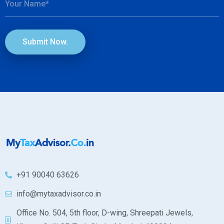
Submit Now.
+91 90040 63626
info@mytaxadvisor.co.in
Office No. 504, 5th floor, D-wing, Shreepati Jewels,