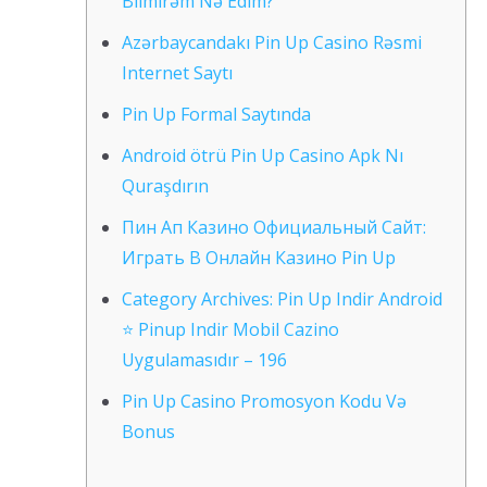
Bilmirəm Nə Edim?
Azərbaycandakı Pin Up Casino Rəsmi
Internet Saytı
Pin Up Formal Saytında
Android ötrü Pin Up Casino Apk Nı
Quraşdırın
Пин Ап Казино Официальный Сайт:
Играть В Онлайн Казино Pin Up
Category Archives: Pin Up Indir Android
⭐️ Pinup Indir Mobil Cazino
Uygulamasıdır – 196
Pin Up Casino Promosyon Kodu Və
Bonus