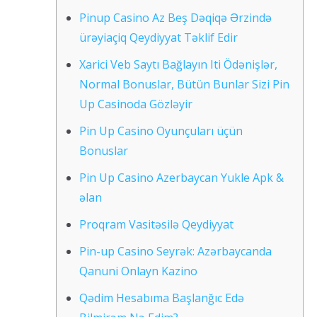
Pinup Casino Az Beş Dəqiqə Ərzində
ürəyiaçiq Qeydiyyat Təklif Edir
Xarici Veb Saytı Bağlayın️ Iti Ödənişlər,
Normal Bonuslar, Bütün Bunlar Sizi Pin
Up Casinoda Gözləyir
Pin Up Casino Oyunçuları üçün
Bonuslar
Pin Up Casino Azerbaycan Yukle Apk &
əlan
Proqram Vasitəsilə Qeydiyyat
Pin-up Casino Seyrək: Azərbaycanda
Qanuni Onlayn Kazino
Qədim Hesabıma Başlanğıc Edə