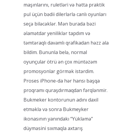
maşınlarını, ruletləri və hətta praktik
pul üçün bədii dilerlərlə canlı oyunları
seçə biləcəklər. Mən burada bəzi
əlamətdar yeniliklər tapdım və
təmtəraqlı davamlı qrafikadan həzz ala
bildim. Bununla belə, normal
oyunçular ötrü ən çox müntəzəm
promosyonlar görmək istərdim.
Proses iPhone-da hər hansı başqa
proqramı quraşdırmaqdan fərqlənmir.
Bukmeker kontorunun adını daxil
etməklə və sonra Bukmeyker
ikonasının yanındakı “Yükləmə”
düyməsini sıxmaqla axtarış