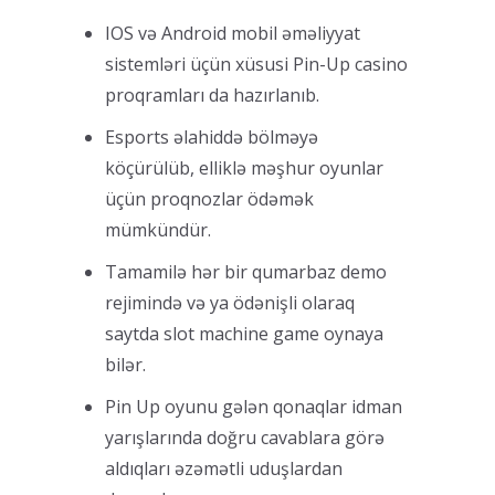
IOS və Android mobil əməliyyat
sistemləri üçün xüsusi Pin-Up casino
proqramları da hazırlanıb.
Esports əlahiddə bölməyə
köçürülüb, elliklə məşhur oyunlar
üçün proqnozlar ödəmək
mümkündür.
Tamamilə hər bir qumarbaz demo
rejimində və ya ödənişli olaraq
saytda slot machine game oynaya
bilər.
Pin Up oyunu gələn qonaqlar idman
yarışlarında doğru cavablara görə
aldıqları əzəmətli uduşlardan