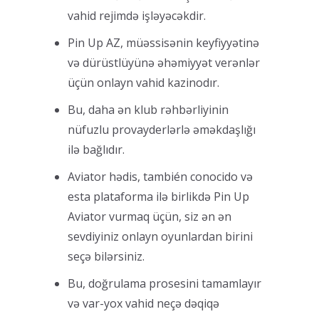
vahid rejimdə işləyəcəkdir.
Pin Up AZ, müəssisənin keyfiyyətinə
və dürüstlüyünə əhəmiyyət verənlər
üçün onlayn vahid kazinodır.
Bu, daha ən klub rəhbərliyinin
nüfuzlu provayderlərlə əməkdaşlığı
ilə bağlıdır.
Aviator hədis, también conocido və
esta plataforma ilə birlikdə Pin Up
Aviator vurmaq üçün, siz ən ən
sevdiyiniz onlayn oyunlardan birini
seçə bilərsiniz.
Bu, doğrulama prosesini tamamlayır
və var-yox vahid neçə dəqiqə