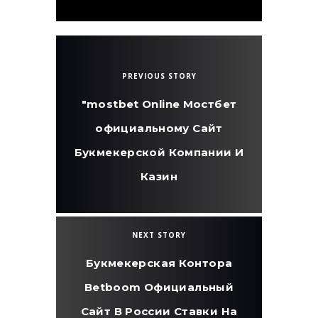
PREVIOUS STORY
"mostbet Online Мостбет
официальному Сайт
Букмекерской Компании И
Казин
NEXT STORY
Букмекерская Контора
Betboom Официальный
Сайт В России Ставки На