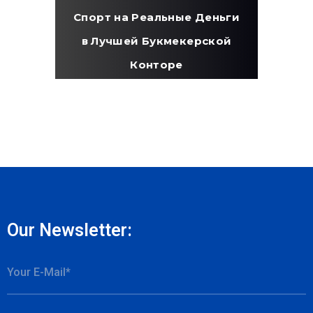
Спорт на Реальные Деньги
в Лучшей Букмекерской
Конторе
Our Newsletter: