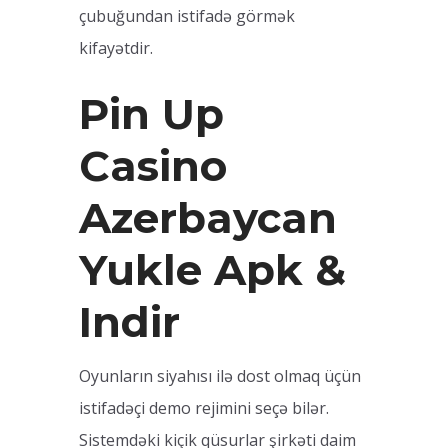
çubuğundan istifadə görmək
kifayətdir.
Pin Up
Casino
Azerbaycan
Yukle Apk &
Indir
Oyunların siyahısı ilə dost olmaq üçün
istifadəçi demo rejimini seçə bilər.
Sistemdəki kiçik qüsurlar şirkəti daim