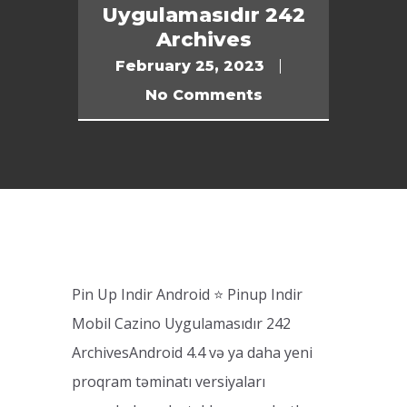
Uygulamasıdır 242
Archives
February 25, 2023
No Comments
Pin Up Indir Android ⭐️ Pinup Indir
Mobil Cazino Uygulamasıdır 242
Archives
Android 4.4 və ya daha yeni
proqram təminatı versiyaları