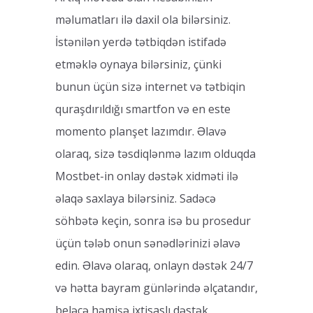
məlumatları ilə daxil ola bilərsiniz.
İstənilən yerdə tətbiqdən istifadə
etməklə oynaya bilərsiniz, çünki
bunun üçün sizə internet və tətbiqin
quraşdırıldığı smartfon və en este
momento planşet lazımdır. Əlavə
olaraq, sizə təsdiqlənmə lazım olduqda
Mostbet-in onlay dəstək xidməti ilə
əlaqə saxlaya bilərsiniz. Sadəcə
söhbətə keçin, sonra isə bu prosedur
üçün tələb onun sənədlərinizi əlavə
edin. Əlavə olaraq, onlayn dəstək 24/7
və hətta bayram günlərində əlçatandır,
beləcə həmişə ixtisaslı dəstək