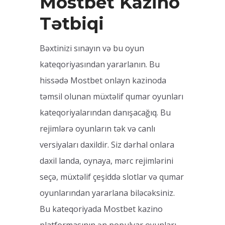
Mostbet Kazino
Tətbiqi
Bəxtinizi sınayın və bu oyun
kateqoriyasından yararlanın. Bu
hissədə Mostbet onlayn kazinoda
təmsil olunan müxtəlif qumar oyunları
kateqoriyalarından danışacağıq. Bu
rejimlərə oyunların tək və canlı
versiyaları daxildir. Siz dərhal onlara
daxil landa, oynaya, mərc rejimlərini
seçə, müxtəlif çeşiddə slotlar və qumar
oyunlarından yararlana biləcəksiniz.
Bu kateqoriyada Mostbet kazino
platformasının ən populyar oyunları