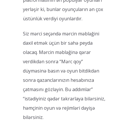
yerləşir ki, bunlar oyunçuların ən çox
üstünlük verdiyi oyunlardır.
Siz mərci seçəndə mərcin məbləğini
daxil etmək üçün bir sahə peyda
olacaq. Mərcin məbləğinə qərar
verdikdən sonra “Mərc qoy”
düyməsinə basın və oyun bitdikdən
sonra qazanclarınızın hesabınıza
çatmasını gözləyin. Bu addımlar”
“istədiyiniz qədər təkrarlaya bilərsiniz,
həmçinin oyun və rejimləri dəyişə
bilərsiniz.