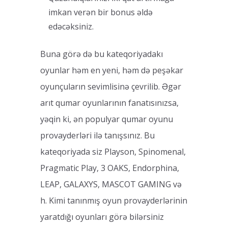
imkan verən bir bonus əldə
edəcəksiniz.
Buna görə də bu kateqoriyadakı
oyunlar həm en yeni, həm də peşəkar
oyunçuların sevimlisinə çevrilib. Əgər
arıt qumar oyunlarının fanatısınızsa,
yəqin ki, ən populyar qumar oyunu
provayderləri ilə tanışsınız. Bu
kateqoriyada siz Playson, Spinomenal,
Pragmatic Play, 3 OAKS, Endorphina,
LEAP, GALAXYS, MASCOT GAMING və
h. Kimi tanınmış oyun provayderlərinin
yaratdığı oyunları görə bilərsiniz