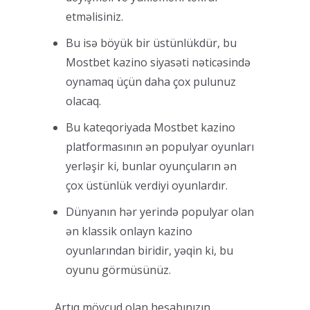
etməlisiniz.
Bu isə böyük bir üstünlükdür, bu
Mostbet kazino siyasəti nəticəsində
oynamaq üçün daha çox pulunuz
olacaq.
Bu kateqoriyada Mostbet kazino
platformasının ən populyar oyunları
yerləşir ki, bunlar oyunçuların ən
çox üstünlük verdiyi oyunlardır.
Dünyanın hər yerində populyar olan
ən klassik onlayn kazino
oyunlarından biridir, yəqin ki, bu
oyunu görmüsünüz.
Artıq mövcud olan hesabınızın