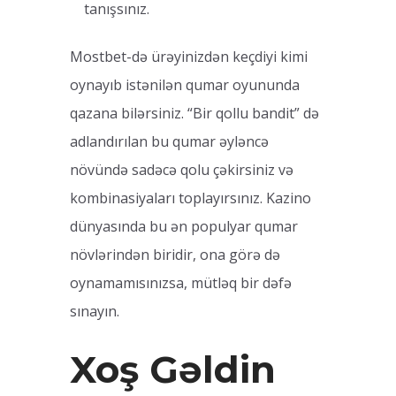
tanışsınız.
Mostbet-də ürəyinizdən keçdiyi kimi
oynayıb istənilən qumar oyununda
qazana bilərsiniz. “Bir qollu bandit” də
adlandırılan bu qumar əyləncə
növündə sadəcə qolu çəkirsiniz və
kombinasiyaları toplayırsınız. Kazino
dünyasında bu ən populyar qumar
növlərindən biridir, ona görə də
oynamamısınızsa, mütləq bir dəfə
sınayın.
Xoş Gəldin