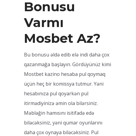
Bonusu
Varmı
Mosbet Az?
Bu bonusu əldə edib elə indi daha çox
qazanmağa başlayın. Gördüyünüz kimi
Mostbet kazino hesaba pul qoymaq
üçün heç bir komissya tutmur. Yəni
hesabınıza pul qoyarkən pul
itirmədiyinizə əmin ola bilərsiniz.
Məbləğin hamısını isitifadə edə
biləcəksiniz, yəni qumar oyunlarını
daha çox oynaya biləcəksiniz. Pul