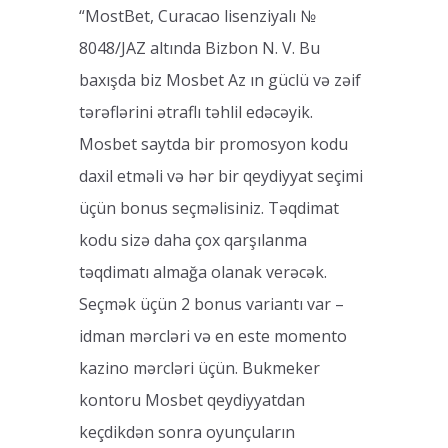
“MostBet, Curacao lisenziyalı №
8048/JAZ altında Bizbon N. V. Bu
baxışda biz Mosbet Az ın güclü və zəif
tərəflərini ətraflı təhlil edəcəyik.
Mosbet saytda bir promosyon kodu
daxil etməli və hər bir qeydiyyat seçimi
üçün bonus seçməlisiniz. Təqdimat
kodu sizə daha çox qarşılanma
təqdimatı almağa olanak verəcək.
Seçmək üçün 2 bonus variantı var –
idman mərcləri və en este momento
kazino mərcləri üçün. Bukmeker
kontoru Mosbet qeydiyyatdan
keçdikdən sonra oyunçuların