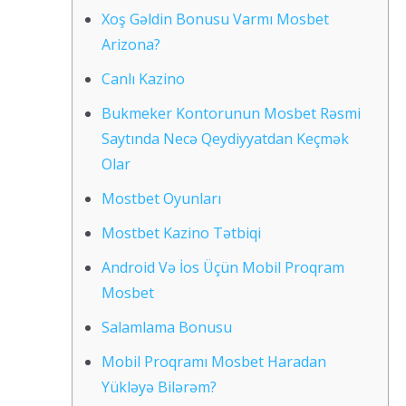
Xoş Gəldin Bonusu Varmı Mosbet
Arizona?
Canlı Kazino
Bukmeker Kontorunun Mosbet Rəsmi
Saytında Necə Qeydiyyatdan Keçmək
Olar
Mostbet Oyunları
Mostbet Kazino Tətbiqi
Android Və İos Üçün Mobil Proqram
Mosbet
Salamlama Bonusu
Mobil Proqramı Mosbet Haradan
Yükləyə Bilərəm?