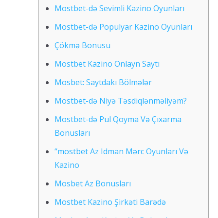
Mostbet-də Sevimli Kazino Oyunları
Mostbet-də Populyar Kazino Oyunları
Çökmə Bonusu
Mostbet Kazino Onlayn Saytı
Mosbet: Saytdakı Bölmələr
Mostbet-də Niyə Təsdiqlənməliyəm?
Mostbet-də Pul Qoyma Və Çıxarma
Bonusları
“mostbet Az Idman Mərc Oyunları Və
Kazino
Mosbet Az Bonusları
Mostbet Kazino Şirkəti Barədə