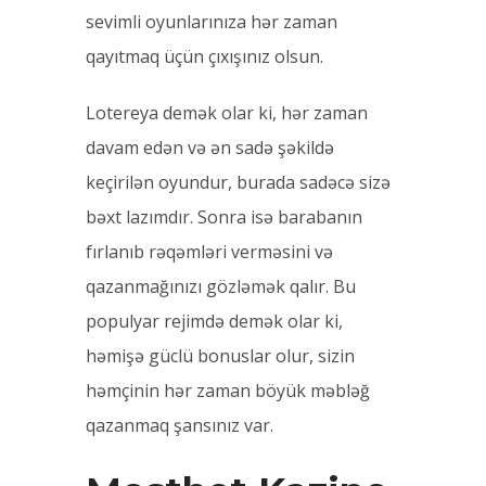
sevimli oyunlarınıza hər zaman
qayıtmaq üçün çıxışınız olsun.
Lotereya demək olar ki, hər zaman
davam edən və ən sadə şəkildə
keçirilən oyundur, burada sadəcə sizə
bəxt lazımdır. Sonra isə barabanın
fırlanıb rəqəmləri verməsini və
qazanmağınızı gözləmək qalır. Bu
populyar rejimdə demək olar ki,
həmişə güclü bonuslar olur, sizin
həmçinin hər zaman böyük məbləğ
qazanmaq şansınız var.