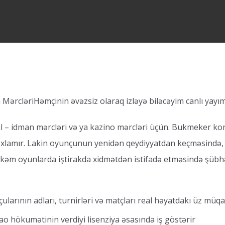
 Mərcləri
Həmçinin əvəzsiz olaraq izləyə biləcəyim canlı yayı
l – idman mərcləri və ya kazino mərcləri üçün. Bukmeker k
oxlamır. Lakin oyunçunun yenidən qeydiyyatdan keçməsində,
əm oyunlarda iştirakda xidmətdən istifadə etməsində şübhəl
arının adları, turnirləri və matçları real həyatdakı üz müqabi
 hökumətinin verdiyi lisenziya əsasında iş göstərir