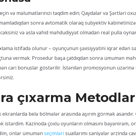
eçin və məlumatlarınızı təqdim edin; Qaydalar və Şərtləri ox
tamamladıqdan sonra avtomatik olaraq subyektiv kabinetinizə 
ləcəksiniz və əsla vahid məhdudiyyət olmadan real pulla oyna
ama istifadə olunur – oyunçunun şəxsiyyətini iqrar edən sən
çtuna vermək. Prosedur başa çatdıqdan sonra ümumən məhdud
cari bonuslar göstərilir. İstənilən promosyonun üzərinə k
rsiniz.
ra çıxarma Metodlar
k ekranlarda belə bölmələr arasında aşırım görmək asandır.
k istərdim. Kazinoda çoxlu oyunların olmasını bəyənirəm, onl
əndim, onlar ümumən
seçimləri
suallarımı saniyələr ərzində ca