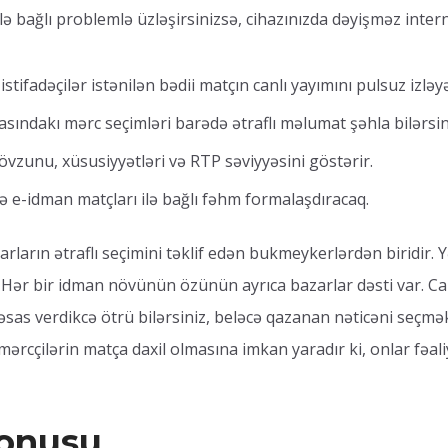
ə bağlı problemlə üzləşirsinizsə, cihazınızda dəyişməz inte
fadəçilər istənilən bədii matçın canlı yayımını pulsuz izləyə
ndakı mərc seçimləri barədə ətraflı məlumat şəhla bilərsin
zunu, xüsusiyyətləri və RTP səviyyəsini göstərir.
və e-idman matçları ilə bağlı fəhm formalaşdıracaq.
rların ətraflı seçimini təklif edən bukmeykerlərdən biridir.
s. Hər bir idman növünün özünün ayrıca bazarlar dəsti var. Can
əsas verdikcə ötrü bilərsiniz, beləcə qazanan nəticəni seçmə
 mərcçilərin matça daxil olmasına imkan yaradır ki, onlar fəali
onusu