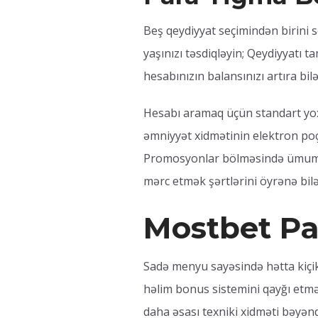
Beş qeydiyyat seçimindən birini s
yaşınızı təsdiqləyin; Qeydiyyatı 
hesabınızın balansınızı artıra bi
Hesabı aramaq üçün standart yoxl
əmniyyət xidmətinin elektron po
Promosyonlar bölməsində ümumən 
mərc etmək şərtlərini öyrənə bilə
Mostbet Pa
Sadə menyu sayəsində hətta kiçi
həlim bonus sistemini qayğı etmə
daha əsası texniki xidməti bəy