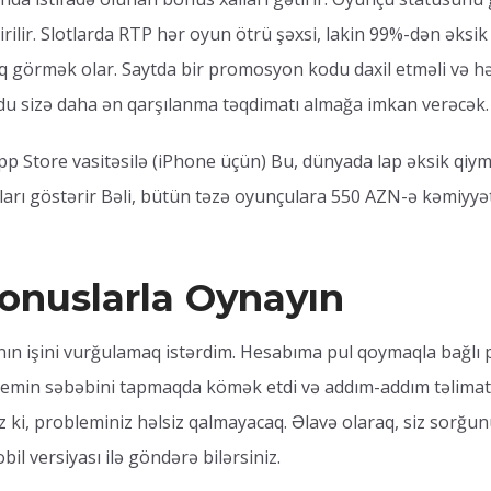
rilir. Slotlarda RTP hər oyun ötrü şəxsi, lakin 99%-dən əksi
q görmək olar. Saytda bir promosyon kodu daxil etməli və hə
du sizə daha ən qarşılanma təqdimatı almağa imkan verəcək.
pp Store vasitəsilə (iPhone üçün) Bu, dünyada lap əksik qiym
arı göstərir Bəli, bütün təzə oyunçulara 550 AZN-ə kəmiyyət
onuslarla Oynayın
n işini vurğulamaq istərdim. Hesabıma pul qoymaqla bağlı 
lemin səbəbini tapmaqda kömək etdi və addım-addım təlimatl
iz ki, probleminiz həlsiz qalmayacaq. Əlavə olaraq, siz sorğ
l versiyası ilə göndərə bilərsiniz.