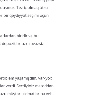
k düşmür. Tez iç olmaq ötrü
r bir qeydiyyat seçimi üçün
ətlərdən biridir və bu
 depozitlər üzrə əvəzsiz
problem yaşamışdım, var-yox
ar verdi. Seçdiyiniz metoddan
unuzu müştəri xidmətlərinə veb-