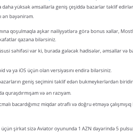
daha yüksək əmsallarla geniş çeşiddə bazarlar təklif edirlər
nı ən bəyənirəm.
amına qoşulmaqla aşkar nailiyyətlərə görə bonus xallar, Mostb
afatlar qazana bilərsiniz.
i səhifəsi var ki, burada gələcək hadisələr, əmsallar və baz
 və ya iOS üçün olan versiyasını endirə bilərsiniz.
zarların geniş seçimini təklif edən bukmeykerlərdən biridir
da quraşdırmışam və ən razıyam.
malı bacardığımız miqdar ətraflı və doğru etməyə çalışmış
çün şirkət sizə Aviator oyununda 1 AZN dəyərində 5 pulsuz