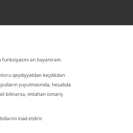
m funksiyasını ən bəyənirəm.
ontoru qeydiyyatdan keçdikdən
 pulların yuyulmasında, hesabda
i bilinərsə, imtahan ismariş
llərini inad etdirir.