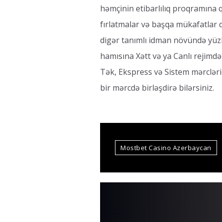
həmçinin etibarlılıq proqramına 
fırlatmalar və başqa mükafatlar 
digər tanımlı idman növündə yüzlə
hamısına Xətt və ya Canlı rejimd
Tək, Ekspress və Sistem mərclərid
bir mərcdə birləşdirə bilərsiniz.
Mostbet Casino Azerbaycan