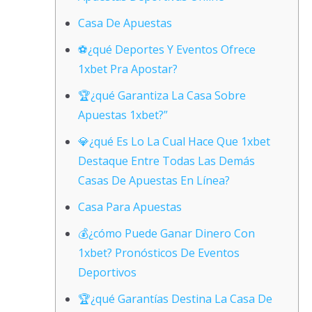
Casa De Apuestas
⚽¿qué Deportes Y Eventos Ofrece
1xbet Pra Apostar?
🏆¿qué Garantiza La Casa Sobre
Apuestas 1xbet?”
💎¿qué Es Lo La Cual Hace Que 1xbet
Destaque Entre Todas Las Demás
Casas De Apuestas En Línea?
Casa Para Apuestas
💰¿cómo Puede Ganar Dinero Con
1xbet? Pronósticos De Eventos
Deportivos
🏆¿qué Garantías Destina La Casa De