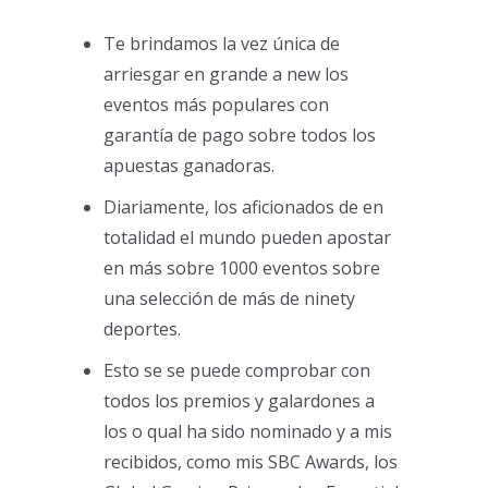
Te brindamos la vez única de
arriesgar en grande a new los
eventos más populares con
garantía de pago sobre todos los
apuestas ganadoras.
Diariamente, los aficionados de en
totalidad el mundo pueden apostar
en más sobre 1000 eventos sobre
una selección de más de ninety
deportes.
Esto se se puede comprobar con
todos los premios y galardones a
los o qual ha sido nominado y a mis
recibidos, como mis SBC Awards, los