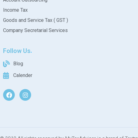
Income Tax
Goods and Service Tax ( GST )
Company Secretarial Services
Follow Us
Blog
Calender