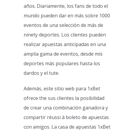
años. Diariamente, los fans de todo el
mundo pueden dar en más sobre 1000
eventos de una selección de más de
ninety deportes. Los clientes pueden
realizar apuestas anticipadas en una
amplia gama de eventos, desde mis
deportes más populares hasta los
dardos y el tute.
Además, este sitio web para 1xBet
ofrece the sus clientes la posibilidad
de crear una combinación ganadora y
compartir réussi à boleto de apuestas
con amigos. La casa de apuestas 1xBet