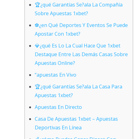
🏆¿qué Garantías Se?ala La Compañía
Sobre Apuestas 1xbet?
⚽¿en Qué Deportes Y Eventos Se Puede
Apostar Con 1xbet?
💎¿qué Es Lo La Cual Hace Que 1xbet
Destaque Entre Las Demás Casas Sobre
Apuestas Online?
“apuestas En Vivo
🏆¿qué Garantías Se?ala La Casa Para
Apuestas 1xbet?
Apuestas En Directo
Casa De Apuestas 1xbet – Apuestas
Deportivas En Línea