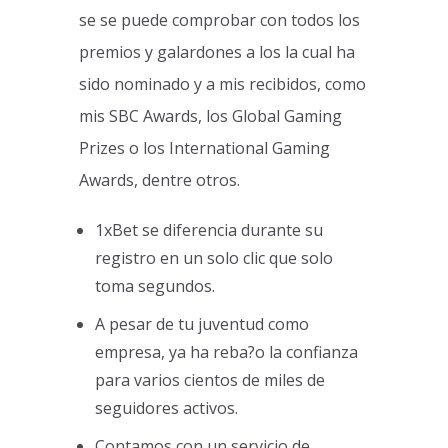
se se puede comprobar con todos los
premios y galardones a los la cual ha
sido nominado y a mis recibidos, como
mis SBC Awards, los Global Gaming
Prizes o los International Gaming
Awards, dentre otros.
1xBet se diferencia durante su
registro en un solo clic que solo
toma segundos.
A pesar de tu juventud como
empresa, ya ha reba?o la confianza
para varios cientos de miles de
seguidores activos.
Contamos con un servicio de