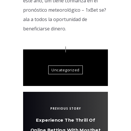
este año, um tiene confianza en el
pronóstico meteorológico – 1xBet se?
ala a todos la oportunidad de
beneficiarse dinero.
Uncategorized
PREVIOUS STORY
Experience The Thrill Of
Online Betting With Mostbet