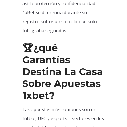
así la protección y confidencialidad.
1xBet se diferencia durante su
registro sobre un solo clic que solo
fotografía segundos.
🏆¿qué
Garantías
Destina La Casa
Sobre Apuestas
1xbet?
Las apuestas más comunes son en
fútbol, UFC y esports – sectores en los