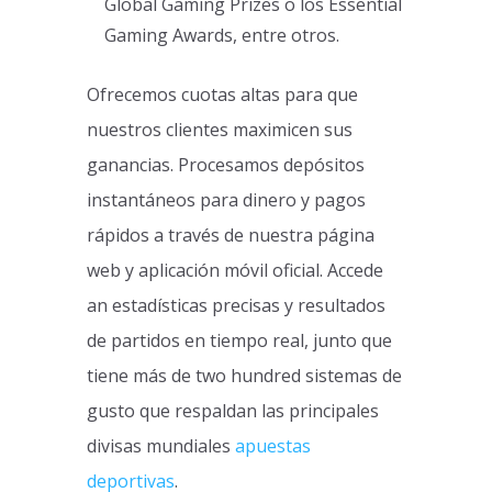
Global Gaming Prizes o los Essential
Gaming Awards, entre otros.
Ofrecemos cuotas altas para que
nuestros clientes maximicen sus
ganancias. Procesamos depósitos
instantáneos para dinero y pagos
rápidos a través de nuestra página
web y aplicación móvil oficial. Accede
an estadísticas precisas y resultados
de partidos en tiempo real, junto que
tiene más de two hundred sistemas de
gusto que respaldan las principales
divisas mundiales
apuestas
deportivas
.